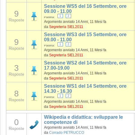
Sessione WS5 del 16 Settembre, ore
09.00 - 11.00
9
1
2
Pagina:
Risposte
Argomento avviato 14 Anni, 11 Mesi fa
da
Segreteria SIEL2011
Sessione WS3 del 15 Settembre, ore
09.00 - 11.00
9
1
2
Pagina:
Risposte
Argomento avviato 14 Anni, 11 Mesi fa
da
Segreteria SIEL2011
Sessione WS2 del 14 Settembre, ore
3
17.00-19.00
Argomento avviato 14 Anni, 11 Mesi fa
Risposte
da
Segreteria SIEL2011
Sessione WS1 del 14 Settembre, ore
14.30 - 16.30
8
1
2
Pagina:
Risposte
Argomento avviato 14 Anni, 11 Mesi fa
da
Segreteria SIEL2011
Wikipedia e didattica: sviluppare le
0
competenze di
Argomento avviato 14 Anni, 11 Mesi fa
Risposte
da
Corrado PETRUCCO