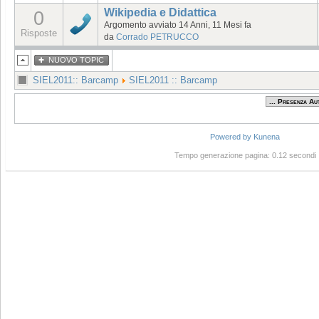
Wikipedia e Didattica
0
Argomento avviato 14 Anni, 11 Mesi fa
Risposte
da
Corrado PETRUCCO
NUOVO TOPIC
SIEL2011:: Barcamp
SIEL2011 :: Barcamp
Powered by
Kunena
Tempo generazione pagina: 0.12 secondi