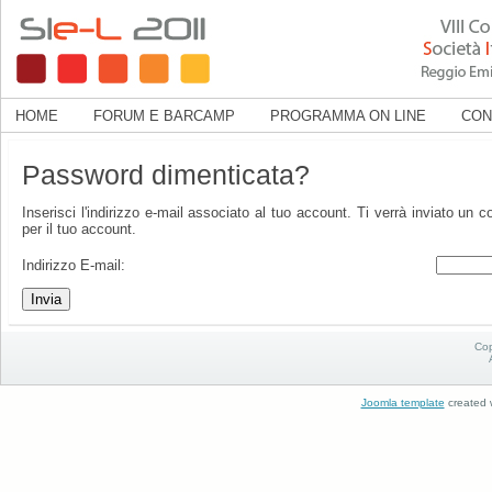
HOME
FORUM E BARCAMP
PROGRAMMA ON LINE
CON
Password dimenticata?
Inserisci l'indirizzo e-mail associato al tuo account. Ti verrà inviato un 
per il tuo account.
Indirizzo E-mail:
Invia
Cop
Joomla template
created w