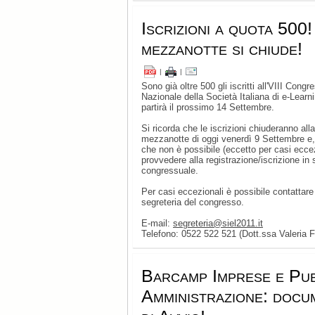
Iscrizioni a quota 500!
mezzanotte si chiude!
|
|
Sono già oltre 500 gli iscritti all'VIII Congr
Nazionale della Società Italiana di e-Learn
partirà il prossimo 14 Settembre.
Si ricorda che le iscrizioni chiuderanno alla
mezzanotte di oggi venerdì 9 Settembre e, 
che non è possibile (eccetto per casi eccez
provvedere alla registrazione/iscrizione in
congressuale.
Per casi eccezionali è possibile contattare
segreteria del congresso.
E-mail:
segreteria@siel2011.it
Telefono: 0522 522 521 (Dott.ssa Valeria Fo
Barcamp Imprese e Pub
Amministrazione: docu