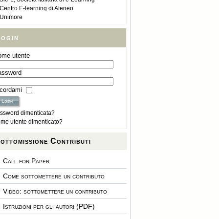
Centro E-learning di Ateneo
Unimore
ogin
ome utente
assword
icordami
ssword dimenticata?
me utente dimenticato?
ottomissione Contributi
Call for Paper
Come sottomettere un contributo
Video: sottomettere un contributo
Istruzioni per gli autori (PDF)