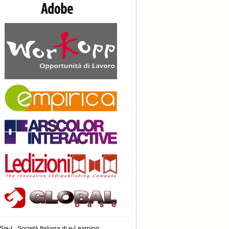
Sie-L, Società Italiana di e-Learning