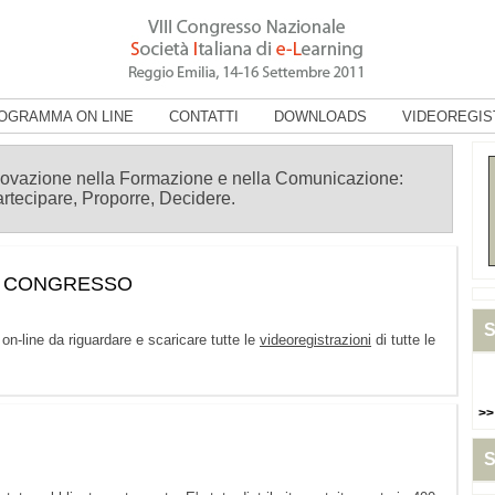
OGRAMMA ON LINE
CONTATTI
DOWNLOADS
VIDEOREGIS
novazione nella Formazione e nella Comunicazione:
rtecipare, Proporre, Decidere.
l congresso
S
 on-line da riguardare e scaricare tutte le
videoregistrazioni
di tutte le
>>
S