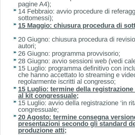
pagine A4);
14 Febbraio: avvio procedure di referaggi
sottomessi);
15 Maggio: chiusura procedura di sot
20 Giugno: chiusura procedura di revisio
autori;
26 Giugno: programma provvisorio;
28 Giugno: avvio sessioni web (vedi ca
15 Luglio: programma definitivo con inc
che hanno accettato lo streaming e vide
regolarmente iscritti al congresso;
15 Luglio: termine della registrazione 
al kit congressuale;
15 Luglio: avvio della registrazione ‘in rit
congressuale;
20 Agosto: termine consegna versione
presentazioni secondo gli standard def
produzione atti;