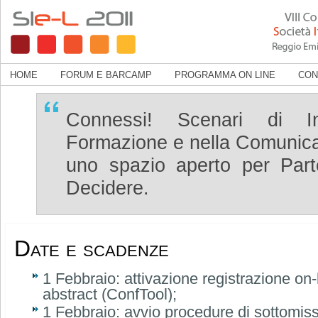
HOME
FORUM E BARCAMP
PROGRAMMA ON LINE
CON
Connessi! Scenari di In
Formazione e nella Comunic
uno spazio aperto per Parte
Decidere.
Date e scadenze
1 Febbraio: attivazione registrazione on-
abstract (ConfTool);
1 Febbraio: avvio procedure di sottomiss