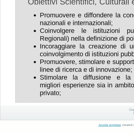
Obiettivi Scientifici, Culturali 
Promuovere e diffondere la cono
nazionali e internazionali;
Coinvolgere le istituzioni p
Regionali) nella definizione di pol
Incoraggiare la creazione di un
coinvolgimento di istituzioni pub
Promuovere, stimolare e supporta
linee di ricerca e di innovazione;
Stimolare la diffusione e la
migliori esperienze sia in ambit
privato;
Cop
Joomla template
created w