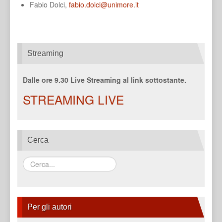
Fabio Dolci,
fabio.dolci@unimore.it
Streaming
Dalle ore 9.30 Live Streaming al link sottostante.
STREAMING LIVE
Cerca
Search
...
Per gli autori