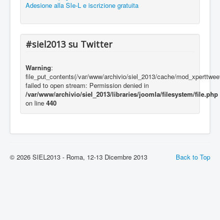
Adesione alla SIe-L e iscrizione gratuita
#siel2013 su Twitter
Warning
:
file_put_contents(/var/www/archivio/siel_2013/cache/mod_xpertt
failed to open stream: Permission denied in
/var/www/archivio/siel_2013/libraries/joomla/filesystem/file.php
on line
440
© 2026 SIEL2013 - Roma, 12-13 Dicembre 2013
Back to Top